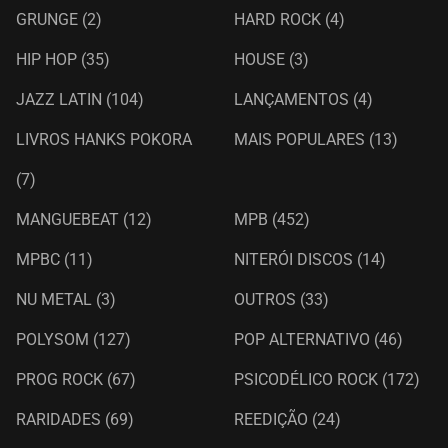
GRUNGE
(2)
HARD ROCK
(4)
HIP HOP
(35)
HOUSE
(3)
JAZZ LATIN
(104)
LANÇAMENTOS
(4)
LIVROS HANKS POKORA
MAIS POPULARES
(13)
(7)
MANGUEBEAT
(12)
MPB
(452)
MPBC
(11)
NITERÓI DISCOS
(14)
NU METAL
(3)
OUTROS
(33)
POLYSOM
(127)
POP ALTERNATIVO
(46)
PROG ROCK
(67)
PSICODÉLICO ROCK
(172)
RARIDADES
(69)
REEDIÇÃO
(24)