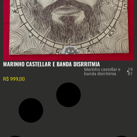
MARINHO CASTELLAR E BANDA DISRRITMIA
Marinho castellar e
19
banda disrritimia
81
R$
999,00