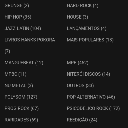
GRUNGE
(2)
HARD ROCK
(4)
HIP HOP
(35)
HOUSE
(3)
JAZZ LATIN
(104)
LANÇAMENTOS
(4)
LIVROS HANKS POKORA
MAIS POPULARES
(13)
(7)
MANGUEBEAT
(12)
MPB
(452)
MPBC
(11)
NITERÓI DISCOS
(14)
NU METAL
(3)
OUTROS
(33)
POLYSOM
(127)
POP ALTERNATIVO
(46)
PROG ROCK
(67)
PSICODÉLICO ROCK
(172)
RARIDADES
(69)
REEDIÇÃO
(24)