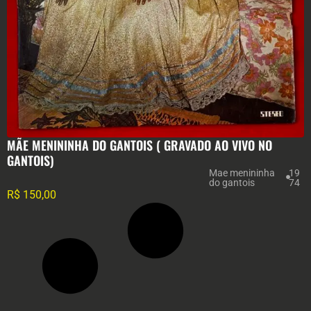
MÃE MENININHA DO GANTOIS ( GRAVADO AO VIVO NO
GANTOIS)
Mae menininha
19
do gantois
74
R$
150,00