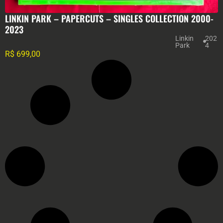
LINKIN PARK – PAPERCUTS – SINGLES COLLECTION 2000-
2023
Linkin
202
Park
4
R$
699,00