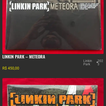
LINKIN PARK – METEORA
Linkin
202
Park
3
R$
450,00