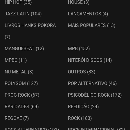
HIP HOP
(35)
HOUSE
(3)
JAZZ LATIN
(104)
LANÇAMENTOS
(4)
LIVROS HANKS POKORA
MAIS POPULARES
(13)
(7)
MANGUEBEAT
(12)
MPB
(452)
MPBC
(11)
NITERÓI DISCOS
(14)
NU METAL
(3)
OUTROS
(33)
POLYSOM
(127)
POP ALTERNATIVO
(46)
PROG ROCK
(67)
PSICODÉLICO ROCK
(172)
RARIDADES
(69)
REEDIÇÃO
(24)
REGGAE
(7)
ROCK
(183)
ROCK ALTERNATIVO
(191)
ROCK INTERNACIONAL
(82)