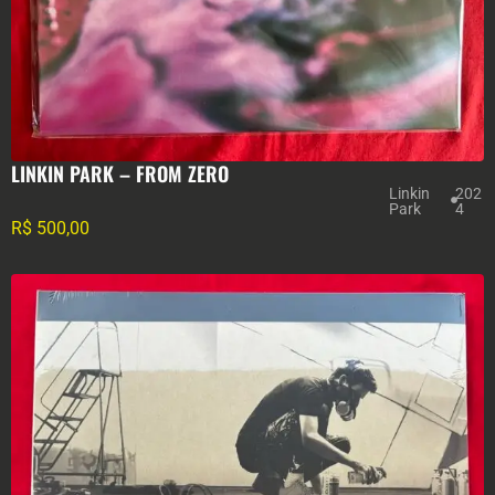
LINKIN PARK – FROM ZERO
Linkin
202
Park
4
R$
500,00