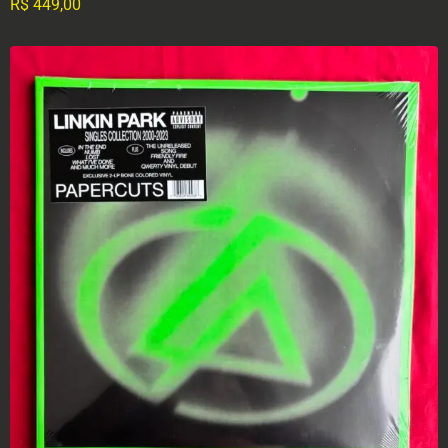
R$
449,00