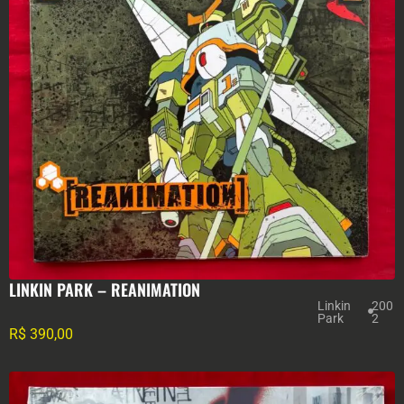
LINKIN PARK – REANIMATION
Linkin
200
Park
2
R$
390,00