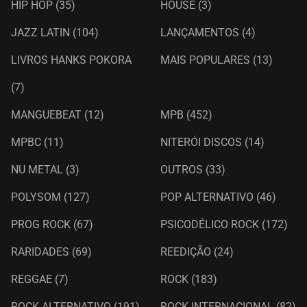
HIP HOP
(35)
HOUSE
(3)
JAZZ LATIN
(104)
LANÇAMENTOS
(4)
LIVROS HANKS POKORA
MAIS POPULARES
(13)
(7)
MANGUEBEAT
(12)
MPB
(452)
MPBC
(11)
NITERÓI DISCOS
(14)
NU METAL
(3)
OUTROS
(33)
POLYSOM
(127)
POP ALTERNATIVO
(46)
PROG ROCK
(67)
PSICODÉLICO ROCK
(172)
RARIDADES
(69)
REEDIÇÃO
(24)
REGGAE
(7)
ROCK
(183)
ROCK ALTERNATIVO
(191)
ROCK INTERNACIONAL
(82)