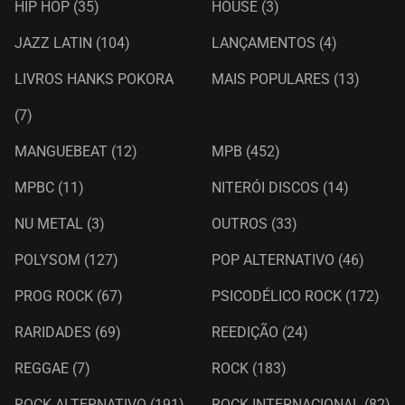
HIP HOP
(35)
HOUSE
(3)
JAZZ LATIN
(104)
LANÇAMENTOS
(4)
LIVROS HANKS POKORA
MAIS POPULARES
(13)
(7)
MANGUEBEAT
(12)
MPB
(452)
MPBC
(11)
NITERÓI DISCOS
(14)
NU METAL
(3)
OUTROS
(33)
POLYSOM
(127)
POP ALTERNATIVO
(46)
PROG ROCK
(67)
PSICODÉLICO ROCK
(172)
RARIDADES
(69)
REEDIÇÃO
(24)
REGGAE
(7)
ROCK
(183)
ROCK ALTERNATIVO
(191)
ROCK INTERNACIONAL
(82)