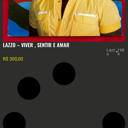
LAZZO – VIVER , SENTIR E AMAR
Lazz
198
o
4
R$
300,00