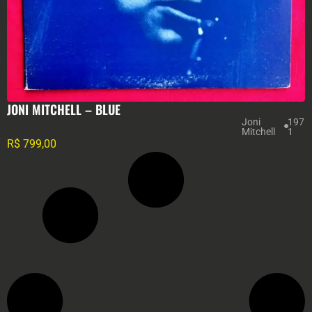
JONI MITCHELL – BLUE
Joni
197
Mitchell
1
R$
799,00