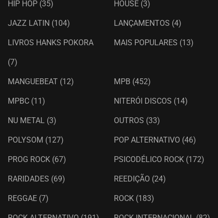
HIP HOP
(35)
HOUSE
(3)
JAZZ LATIN
(104)
LANÇAMENTOS
(4)
LIVROS HANKS POKORA
MAIS POPULARES
(13)
(7)
MANGUEBEAT
(12)
MPB
(452)
MPBC
(11)
NITERÓI DISCOS
(14)
NU METAL
(3)
OUTROS
(33)
POLYSOM
(127)
POP ALTERNATIVO
(46)
PROG ROCK
(67)
PSICODÉLICO ROCK
(172)
RARIDADES
(69)
REEDIÇÃO
(24)
REGGAE
(7)
ROCK
(183)
ROCK ALTERNATIVO
(191)
ROCK INTERNACIONAL
(82)