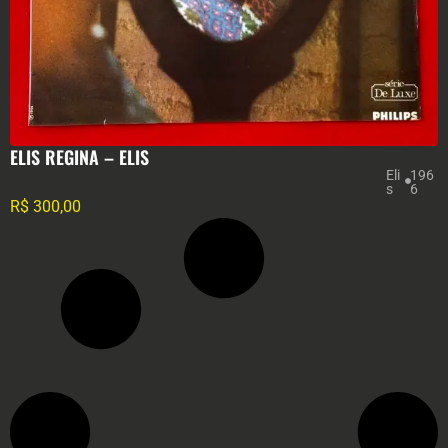
ELIS REGINA – ELIS
Eli
196
s
6
R$
300,00