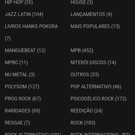
HIP HOP
(35)
HOUSE
(3)
JAZZ LATIN
(104)
LANÇAMENTOS
(4)
LIVROS HANKS POKORA
MAIS POPULARES
(13)
(7)
MANGUEBEAT
(12)
MPB
(452)
MPBC
(11)
NITERÓI DISCOS
(14)
NU METAL
(3)
OUTROS
(33)
POLYSOM
(127)
POP ALTERNATIVO
(46)
PROG ROCK
(67)
PSICODÉLICO ROCK
(172)
RARIDADES
(69)
REEDIÇÃO
(24)
REGGAE
(7)
ROCK
(183)
ROCK ALTERNATIVO
(191)
ROCK INTERNACIONAL
(82)