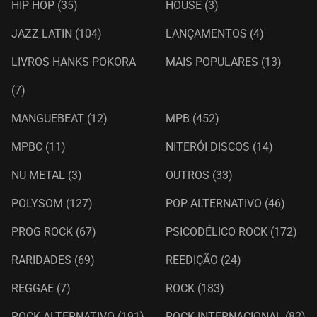
HIP HOP
(35)
HOUSE
(3)
JAZZ LATIN
(104)
LANÇAMENTOS
(4)
LIVROS HANKS POKORA
MAIS POPULARES
(13)
(7)
MANGUEBEAT
(12)
MPB
(452)
MPBC
(11)
NITERÓI DISCOS
(14)
NU METAL
(3)
OUTROS
(33)
POLYSOM
(127)
POP ALTERNATIVO
(46)
PROG ROCK
(67)
PSICODÉLICO ROCK
(172)
RARIDADES
(69)
REEDIÇÃO
(24)
REGGAE
(7)
ROCK
(183)
ROCK ALTERNATIVO
(191)
ROCK INTERNACIONAL
(82)