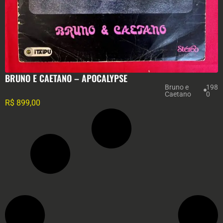
BRUNO E CAETANO – APOCALYPSE
Bruno e
198
Caetano
0
R$
899,00