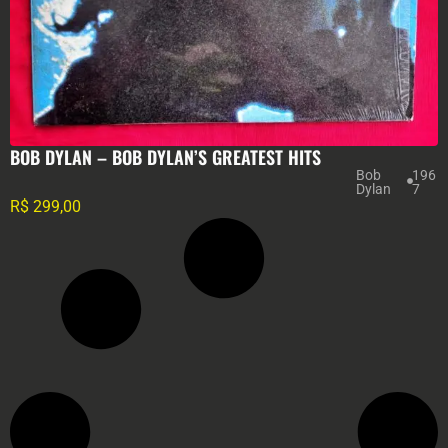
BOB DYLAN – BOB DYLAN’S GREATEST HITS
Bob
196
Dylan
7
R$
299,00