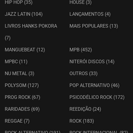
HIP HOP
(35)
HOUSE
(3)
JAZZ LATIN
(104)
LANÇAMENTOS
(4)
LIVROS HANKS POKORA
MAIS POPULARES
(13)
(7)
MANGUEBEAT
(12)
MPB
(452)
MPBC
(11)
NITERÓI DISCOS
(14)
NU METAL
(3)
OUTROS
(33)
POLYSOM
(127)
POP ALTERNATIVO
(46)
PROG ROCK
(67)
PSICODÉLICO ROCK
(172)
RARIDADES
(69)
REEDIÇÃO
(24)
REGGAE
(7)
ROCK
(183)
ROCK ALTERNATIVO
(191)
ROCK INTERNACIONAL
(82)