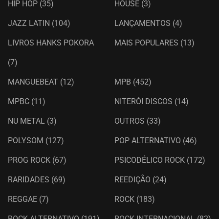
HIP HOP
(35)
HOUSE
(3)
JAZZ LATIN
(104)
LANÇAMENTOS
(4)
LIVROS HANKS POKORA
MAIS POPULARES
(13)
(7)
MANGUEBEAT
(12)
MPB
(452)
MPBC
(11)
NITERÓI DISCOS
(14)
NU METAL
(3)
OUTROS
(33)
POLYSOM
(127)
POP ALTERNATIVO
(46)
PROG ROCK
(67)
PSICODÉLICO ROCK
(172)
RARIDADES
(69)
REEDIÇÃO
(24)
REGGAE
(7)
ROCK
(183)
ROCK ALTERNATIVO
(191)
ROCK INTERNACIONAL
(82)