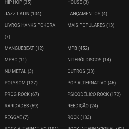
HIP HOP
(35)
HOUSE
(3)
JAZZ LATIN
(104)
LANÇAMENTOS
(4)
LIVROS HANKS POKORA
MAIS POPULARES
(13)
(7)
MANGUEBEAT
(12)
MPB
(452)
MPBC
(11)
NITERÓI DISCOS
(14)
NU METAL
(3)
OUTROS
(33)
POLYSOM
(127)
POP ALTERNATIVO
(46)
PROG ROCK
(67)
PSICODÉLICO ROCK
(172)
RARIDADES
(69)
REEDIÇÃO
(24)
REGGAE
(7)
ROCK
(183)
ROCK ALTERNATIVO
(191)
ROCK INTERNACIONAL
(82)