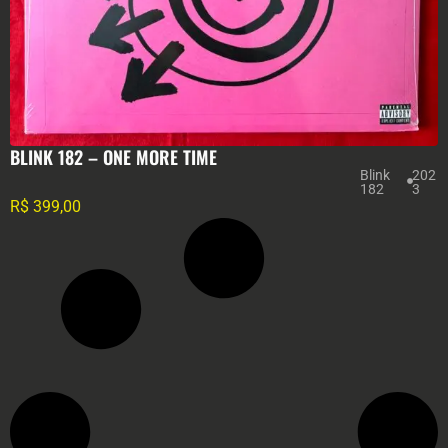
BLINK 182 – ONE MORE TIME
Blink
202
182
3
R$
399,00