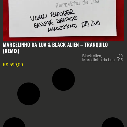
MARCELINHO DA LUA & BLACK ALIEN – TRANQUILO
(REMIX)
Black Alien
,
20
Marcelinho da Lua
05
R$
599,00