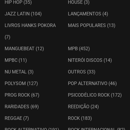
HIP HOP
(35)
HOUSE
(3)
JAZZ LATIN
(104)
LANÇAMENTOS
(4)
LIVROS HANKS POKORA
MAIS POPULARES
(13)
(7)
MANGUEBEAT
(12)
MPB
(452)
MPBC
(11)
NITERÓI DISCOS
(14)
NU METAL
(3)
OUTROS
(33)
POLYSOM
(127)
POP ALTERNATIVO
(46)
PROG ROCK
(67)
PSICODÉLICO ROCK
(172)
RARIDADES
(69)
REEDIÇÃO
(24)
REGGAE
(7)
ROCK
(183)
ROCK ALTERNATIVO
(191)
ROCK INTERNACIONAL
(82)