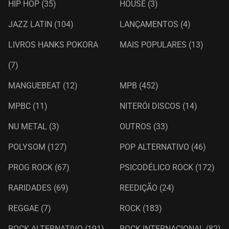
HIP HOP
(35)
HOUSE
(3)
JAZZ LATIN
(104)
LANÇAMENTOS
(4)
LIVROS HANKS POKORA
MAIS POPULARES
(13)
(7)
MANGUEBEAT
(12)
MPB
(452)
MPBC
(11)
NITERÓI DISCOS
(14)
NU METAL
(3)
OUTROS
(33)
POLYSOM
(127)
POP ALTERNATIVO
(46)
PROG ROCK
(67)
PSICODÉLICO ROCK
(172)
RARIDADES
(69)
REEDIÇÃO
(24)
REGGAE
(7)
ROCK
(183)
ROCK ALTERNATIVO
(191)
ROCK INTERNACIONAL
(82)