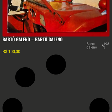
BARTÔ GALENO ‎– BARTÔ GALENO
Barto
198
galeno
3
R$
100,00