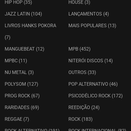
HIP HOP
(35)
HOUSE
(3)
JAZZ LATIN
(104)
LANÇAMENTOS
(4)
LIVROS HANKS POKORA
MAIS POPULARES
(13)
(7)
MANGUEBEAT
(12)
MPB
(452)
MPBC
(11)
NITERÓI DISCOS
(14)
NU METAL
(3)
OUTROS
(33)
POLYSOM
(127)
POP ALTERNATIVO
(46)
PROG ROCK
(67)
PSICODÉLICO ROCK
(172)
RARIDADES
(69)
REEDIÇÃO
(24)
REGGAE
(7)
ROCK
(183)
ROCK ALTERNATIVO
(191)
ROCK INTERNACIONAL
(82)