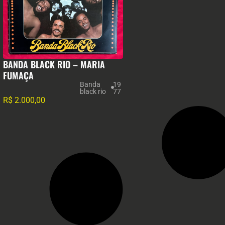
BANDA BLACK RIO – MARIA
FUMAÇA
Banda
19
black rio
77
R$
2.000,00