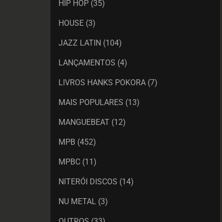
HIP HOP
(35)
HOUSE
(3)
JAZZ LATIN
(104)
LANÇAMENTOS
(4)
LIVROS HANKS POKORA
(7)
MAIS POPULARES
(13)
MANGUEBEAT
(12)
MPB
(452)
MPBC
(11)
NITERÓI DISCOS
(14)
NU METAL
(3)
OUTROS
(33)