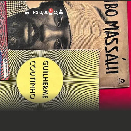
0
R$
0,00