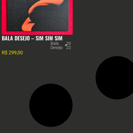
BALA DESEJO – SIM SIM SIM
Bala
20
Desejo
22
R$
299,00