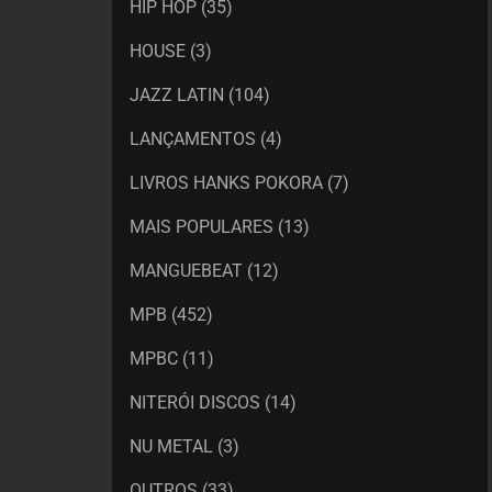
HIP HOP
(35)
HOUSE
(3)
JAZZ LATIN
(104)
LANÇAMENTOS
(4)
LIVROS HANKS POKORA
(7)
MAIS POPULARES
(13)
MANGUEBEAT
(12)
MPB
(452)
MPBC
(11)
NITERÓI DISCOS
(14)
NU METAL
(3)
OUTROS
(33)