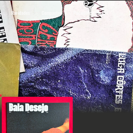
Raridades
Compactos
Psicodélico Rock