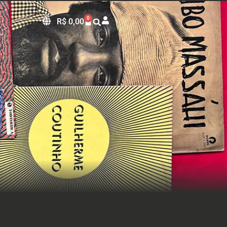
0
R$
0,00