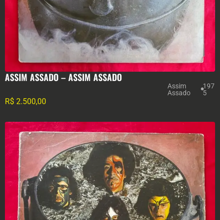
ASSIM ASSADO – ASSIM ASSADO
Assim
197
Assado
5
R$
2.500,00