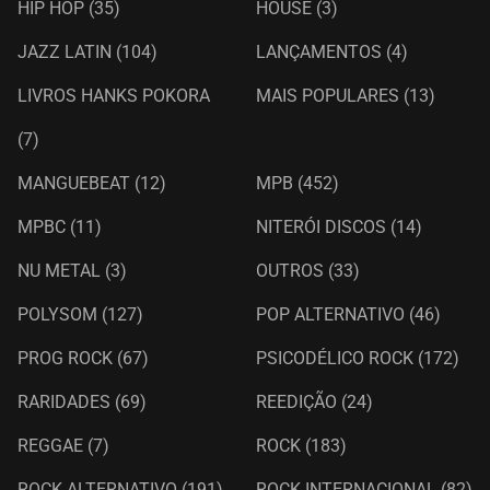
HIP HOP
(35)
HOUSE
(3)
JAZZ LATIN
(104)
LANÇAMENTOS
(4)
LIVROS HANKS POKORA
MAIS POPULARES
(13)
(7)
MANGUEBEAT
(12)
MPB
(452)
MPBC
(11)
NITERÓI DISCOS
(14)
NU METAL
(3)
OUTROS
(33)
POLYSOM
(127)
POP ALTERNATIVO
(46)
PROG ROCK
(67)
PSICODÉLICO ROCK
(172)
RARIDADES
(69)
REEDIÇÃO
(24)
REGGAE
(7)
ROCK
(183)
ROCK ALTERNATIVO
(191)
ROCK INTERNACIONAL
(82)