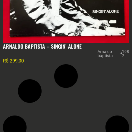
ARNALDO BAPTISTA – SINGIN’ ALONE
Arnaldo
198
baptista
2
R$
299,00