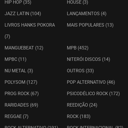
HIP HOP
(35)
HOUSE
(3)
JAZZ LATIN
(104)
LANÇAMENTOS
(4)
LIVROS HANKS POKORA
MAIS POPULARES
(13)
(7)
MANGUEBEAT
(12)
MPB
(452)
MPBC
(11)
NITERÓI DISCOS
(14)
NU METAL
(3)
OUTROS
(33)
POLYSOM
(127)
POP ALTERNATIVO
(46)
PROG ROCK
(67)
PSICODÉLICO ROCK
(172)
RARIDADES
(69)
REEDIÇÃO
(24)
REGGAE
(7)
ROCK
(183)
ROCK ALTERNATIVO
(191)
ROCK INTERNACIONAL
(82)