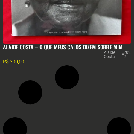
ALAIDE COSTA – O QUE MEUS CALOS DIZEM SOBRE MIM
Alaide
202
Costa
2
R$
300,00