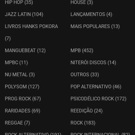
HIP HOP
(35)
HOUSE
(3)
JAZZ LATIN
(104)
LANÇAMENTOS
(4)
LIVROS HANKS POKORA
MAIS POPULARES
(13)
(7)
MANGUEBEAT
(12)
MPB
(452)
MPBC
(11)
NITERÓI DISCOS
(14)
NU METAL
(3)
OUTROS
(33)
POLYSOM
(127)
POP ALTERNATIVO
(46)
PROG ROCK
(67)
PSICODÉLICO ROCK
(172)
RARIDADES
(69)
REEDIÇÃO
(24)
REGGAE
(7)
ROCK
(183)
ROCK ALTERNATIVO
(191)
ROCK INTERNACIONAL
(82)