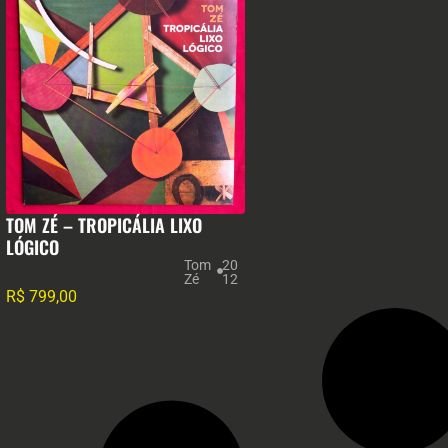
TOM ZÉ – TROPICÁLIA LIXO
LÓGICO
Tom
20
Zé
12
R$
799,00