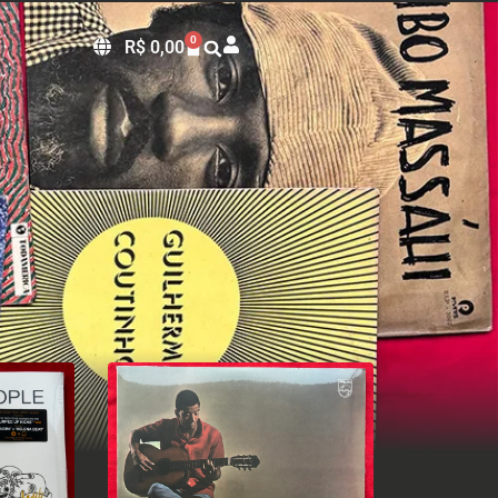
0
R$
0,00