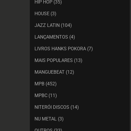
HIP HOP
(35)
HOUSE
(3)
JAZZ LATIN
(104)
LANÇAMENTOS
(4)
LIVROS HANKS POKORA
(7)
MAIS POPULARES
(13)
MANGUEBEAT
(12)
MPB
(452)
MPBC
(11)
NITERÓI DISCOS
(14)
NU METAL
(3)
OUTROS
(33)