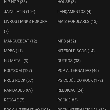
HIP HOP
(35)
HOUSE
(3)
JAZZ LATIN
(104)
LANÇAMENTOS
(4)
LIVROS HANKS POKORA
MAIS POPULARES
(13)
(7)
MANGUEBEAT
(12)
MPB
(452)
MPBC
(11)
NITERÓI DISCOS
(14)
NU METAL
(3)
OUTROS
(33)
POLYSOM
(127)
POP ALTERNATIVO
(46)
PROG ROCK
(67)
PSICODÉLICO ROCK
(172)
RARIDADES
(69)
REEDIÇÃO
(24)
REGGAE
(7)
ROCK
(183)
ROCK ALTERNATIVO
(191)
ROCK INTERNACIONAL
(82)