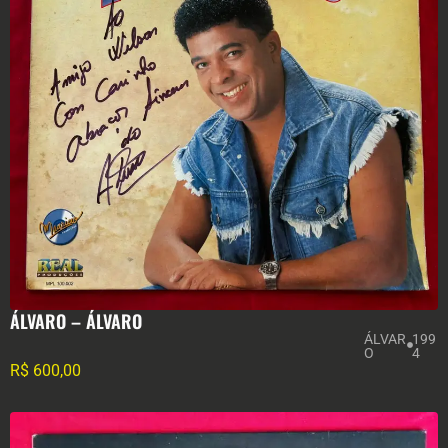
ÁLVARO – ÁLVARO
ÁLVAR
199
O
4
R$
600,00