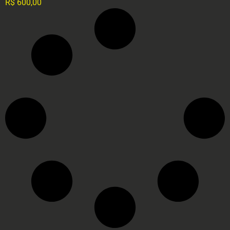
R$
600,00