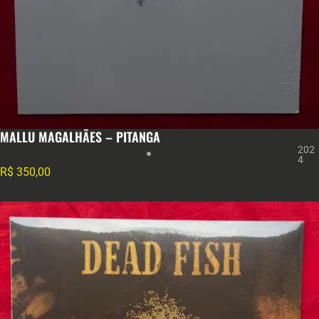
MALLU MAGALHÃES – PITANGA
202
4
R$
350,00