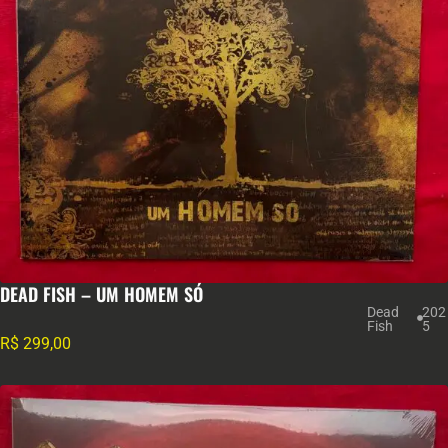
DEAD FISH – UM HOMEM SÓ
Dead
202
Fish
5
R$
299,00