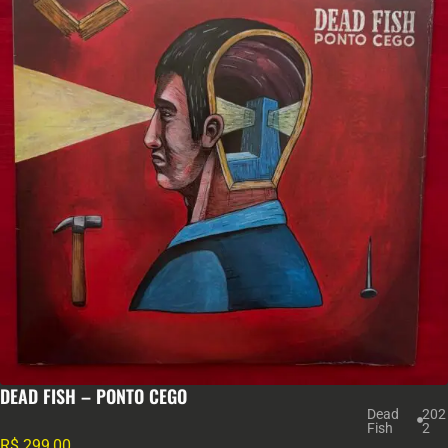
DEAD FISH – PONTO CEGO
Dead
202
Fish
2
R$
299,00