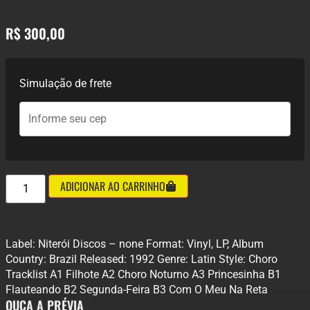
R$
300,00
Simulação de frete
ADICIONAR AO CARRINHO
Label: Niterói Discos – none Format: Vinyl, LP, Album
Country: Brazil Released: 1992 Genre: Latin Style: Choro
Tracklist A1 Filhote A2 Choro Noturno A3 Princesinha B1
Flauteando B2 Segunda-Feira B3 Com O Meu Na Reta
OUÇA A PRÉVIA