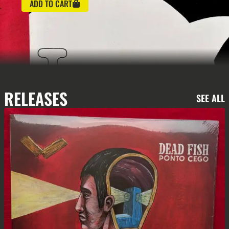
obra-prima autoral que ecoa a rica e profunda
tradição da música popular brasileira.
RELEASES
SEE ALL