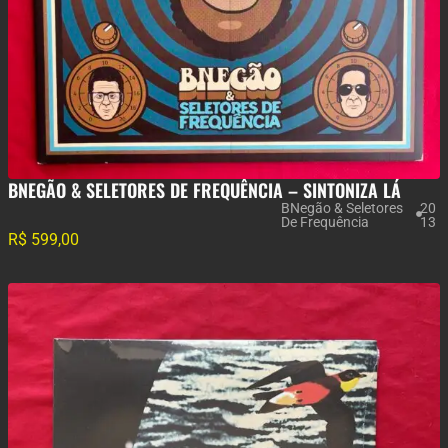
BNEGÃO & SELETORES DE FREQUÊNCIA – SINTONIZA LÁ
BNegão & Seletores
20
De Frequência
13
R$
599,00