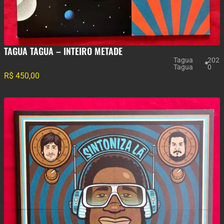
TAGUA TAGUA – INTEIRO METADE
Tagua
202
Tagua
0
R$
450,00