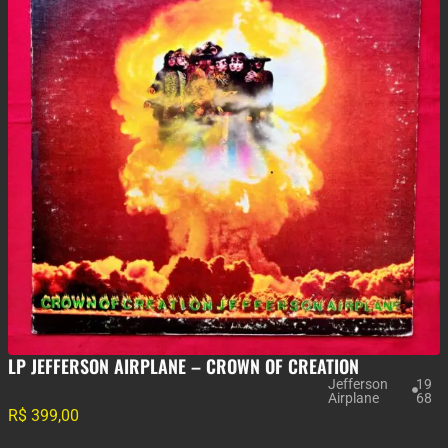
LP JEFFERSON AIRPLANE – CROWN OF CREATION
Jefferson
19
Airplane
68
R$
399,00